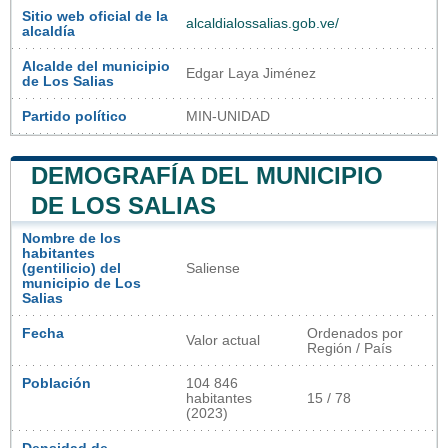
Sitio web oficial de la
alcaldialossalias.gob.ve/
alcaldía
Alcalde del municipio
Edgar Laya Jiménez
de Los Salias
Partido político
MIN-UNIDAD
DEMOGRAFÍA DEL MUNICIPIO
DE LOS SALIAS
Nombre de los
habitantes
(gentilicio) del
Saliense
municipio de Los
Salias
Fecha
Ordenados por
Valor actual
Región / País
Población
104 846
habitantes
15 / 78
(2023)