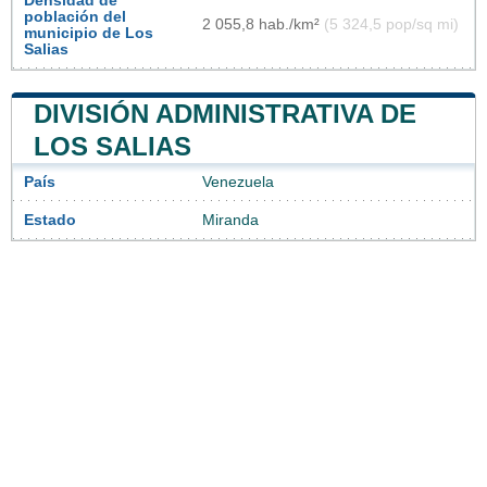
Densidad de
población del
2 055,8 hab./km²
(5 324,5 pop/sq mi)
municipio de Los
Salias
DIVISIÓN ADMINISTRATIVA DE
LOS SALIAS
País
Venezuela
Estado
Miranda