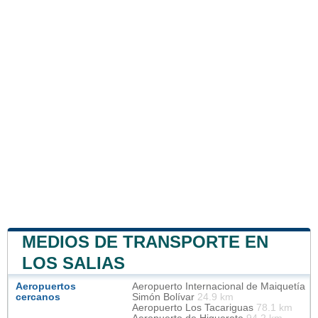
MEDIOS DE TRANSPORTE EN
LOS SALIAS
Aeropuertos
Aeropuerto Internacional de Maiquetía
cercanos
Simón Bolívar
24.9 km
Aeropuerto Los Tacariguas
78.1 km