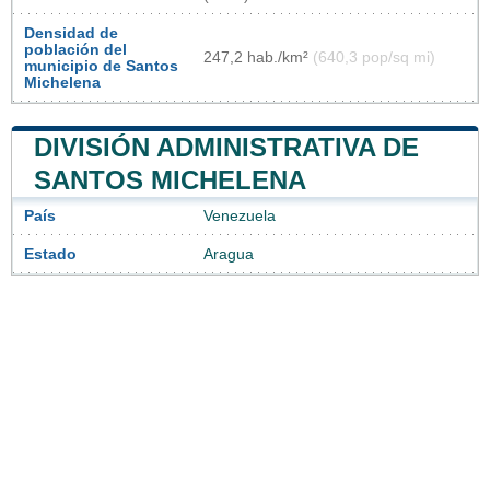
Densidad de
población del
247,2 hab./km²
(640,3 pop/sq mi)
municipio de Santos
Michelena
DIVISIÓN ADMINISTRATIVA DE
SANTOS MICHELENA
País
Venezuela
Estado
Aragua