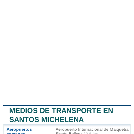
MEDIOS DE TRANSPORTE EN
SANTOS MICHELENA
Aeropuertos
Aeropuerto Internacional de Maiquetía
cercanos
Simón Bolívar
49.6 km