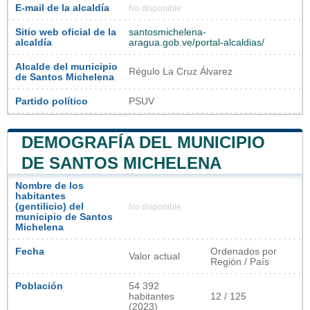
E-mail de la alcaldía
No disponible
Sitio web oficial de la
santosmichelena-
alcaldía
aragua.gob.ve/portal-alcaldias/
Alcalde del municipio
Régulo La Cruz Álvarez
de Santos Michelena
Partido político
PSUV
DEMOGRAFÍA DEL MUNICIPIO
DE SANTOS MICHELENA
Nombre de los
habitantes
(gentilicio) del
No disponible
municipio de Santos
Michelena
Fecha
Ordenados por
Valor actual
Región / País
Población
54 392
habitantes
12 / 125
(2023)