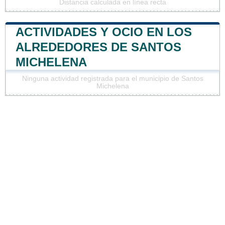
Distancia calculada en línea recta
ACTIVIDADES Y OCIO EN LOS
ALREDEDORES DE SANTOS
MICHELENA
Ninguna actividad registrada para el municipio de Santos
Michelena