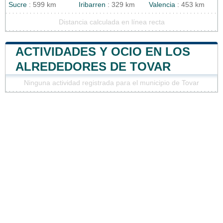
Sucre
: 599 km
Iribarren
: 329 km
Valencia
: 453 km
Distancia calculada en línea recta
ACTIVIDADES Y OCIO EN LOS
ALREDEDORES DE TOVAR
Ninguna actividad registrada para el municipio de Tovar