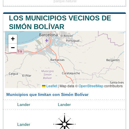
parque natural
LOS MUNICIPIOS VECINOS DE
SIMÓN BOLÍVAR
+
−
Leaflet
|
Map data ©
OpenStreetMap
contributors
Municipios que limitan con Simón Bolívar
Lander
Lander
Lander