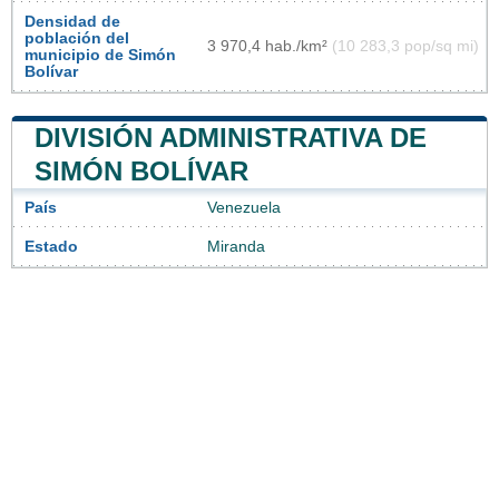
Densidad de
población del
3 970,4 hab./km²
(10 283,3 pop/sq mi)
municipio de Simón
Bolívar
DIVISIÓN ADMINISTRATIVA DE
SIMÓN BOLÍVAR
País
Venezuela
Estado
Miranda