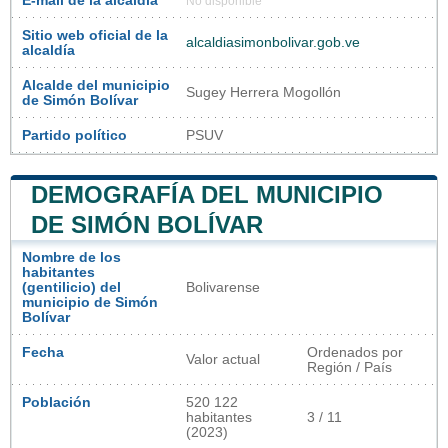
E-mail de la alcaldía
No disponible
Sitio web oficial de la
alcaldiasimonbolivar.gob.ve
alcaldía
Alcalde del municipio
Sugey Herrera Mogollón
de Simón Bolívar
Partido político
PSUV
DEMOGRAFÍA DEL MUNICIPIO
DE SIMÓN BOLÍVAR
Nombre de los
habitantes
(gentilicio) del
Bolivarense
municipio de Simón
Bolívar
Fecha
Ordenados por
Valor actual
Región / País
Población
520 122
habitantes
3 / 11
(2023)