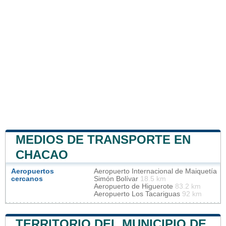
MEDIOS DE TRANSPORTE EN
CHACAO
Aeropuertos
Aeropuerto Internacional de Maiquetía
cercanos
Simón Bolívar
18.5 km
Aeropuerto de Higuerote
83.2 km
Aeropuerto Los Tacariguas
92 km
TERRITORIO DEL MUNICIPIO DE