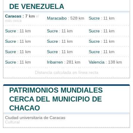
DE VENEZUELA
Caracas
: 7 km
el
Maracaibo
: 528 km
Sucre
: 11 km
más cerca
Sucre
: 11 km
Sucre
: 11 km
Sucre
: 11 km
Sucre
: 11 km
Sucre
: 11 km
Sucre
: 11 km
Sucre
: 11 km
Sucre
: 11 km
Sucre
: 11 km
Sucre
: 11 km
Iribarren
: 281 km
Valencia
: 138 km
Distancia calculada en línea recta
PATRIMONIOS MUNDIALES
CERCA DEL MUNICIPIO DE
CHACAO
Ciudad universitaria de Caracas
Cultural