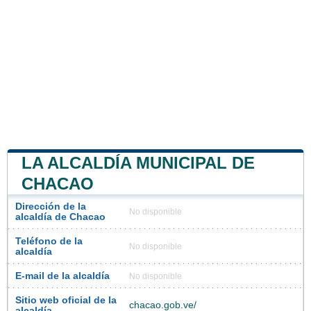
LA ALCALDÍA MUNICIPAL DE
CHACAO
Dirección de la
No disponible
alcaldía de Chacao
Teléfono de la
No disponible
alcaldía
E-mail de la alcaldía
No disponible
Sitio web oficial de la
chacao.gob.ve/
alcaldía