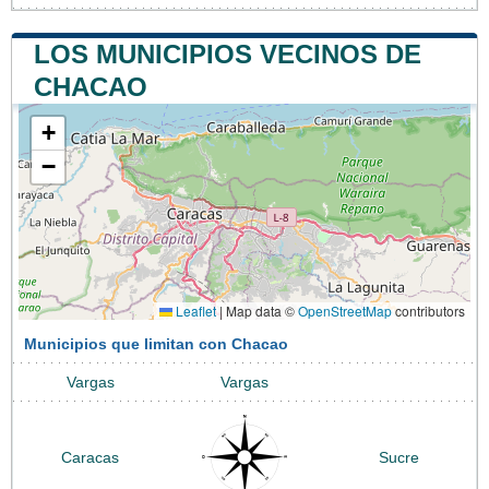
LOS MUNICIPIOS VECINOS DE
CHACAO
+
−
Leaflet
|
Map data ©
OpenStreetMap
contributors
Municipios que limitan con Chacao
Vargas
Vargas
Caracas
Sucre