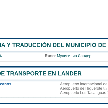
A Y TRADUCCIÓN DEL MUNICIPIO DE
ル
Ruso:
Мунисипио Ландер
DE TRANSPORTE EN LANDER
rcanos
Aeropuerto Internacional d
Aeropuerto de Higuerote
82
Aeropuerto Los Tacariguas