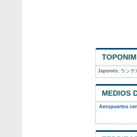
TOPONIMI
Japonés:
ランデ
MEDIOS 
Aeropuertos ce