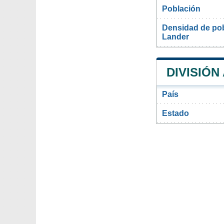
Población
Densidad de pob
Lander
DIVISIÓN
País
Estado