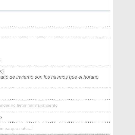
e
s)
rario de invierno son los mismos que el horario
Lander no tiene hermanamiento
s
ún parque natural