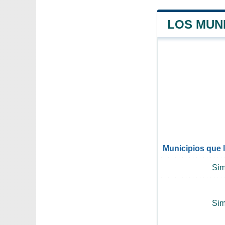
LOS MUN
Municipios que 
Sim
Sim