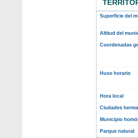
TERRITOR
Superficie del 
Altitud del muni
Coordenadas ge
Huso horario
Hora local
Ciudades herma
Municipio hom
Parque natural