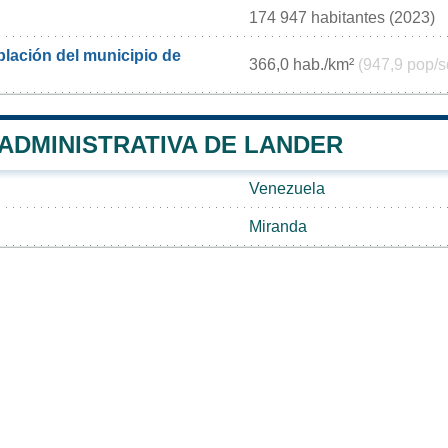
174 947 habitantes (2023)
lación del municipio de
366,0 hab./km²
(947,9 pop/s
 ADMINISTRATIVA DE LANDER
Venezuela
Miranda