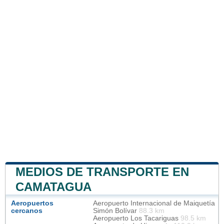
MEDIOS DE TRANSPORTE EN
CAMATAGUA
Aeropuertos
Aeropuerto Internacional de Maiquetía
cercanos
Simón Bolívar
88.3 km
Aeropuerto Los Tacariguas
98.5 km