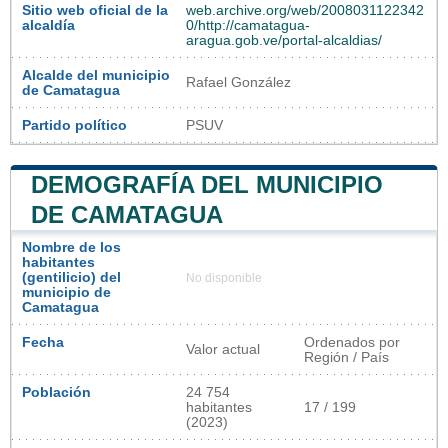
Sitio web oficial de la
web.archive.org/web/2008031122342
alcaldía
0/http://camatagua-
aragua.gob.ve/portal-alcaldias/
Alcalde del municipio
Rafael González
de Camatagua
Partido político
PSUV
DEMOGRAFÍA DEL MUNICIPIO
DE CAMATAGUA
Nombre de los
habitantes
(gentilicio) del
No disponible
municipio de
Camatagua
Fecha
Ordenados por
Valor actual
Región / País
Población
24 754
habitantes
17 / 199
(2023)