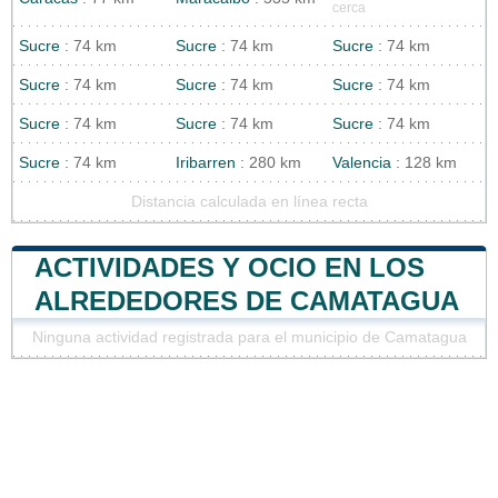
cerca
Sucre
: 74 km
Sucre
: 74 km
Sucre
: 74 km
Sucre
: 74 km
Sucre
: 74 km
Sucre
: 74 km
Sucre
: 74 km
Sucre
: 74 km
Sucre
: 74 km
Sucre
: 74 km
Iribarren
: 280 km
Valencia
: 128 km
Distancia calculada en línea recta
ACTIVIDADES Y OCIO EN LOS
ALREDEDORES DE CAMATAGUA
Ninguna actividad registrada para el municipio de Camatagua