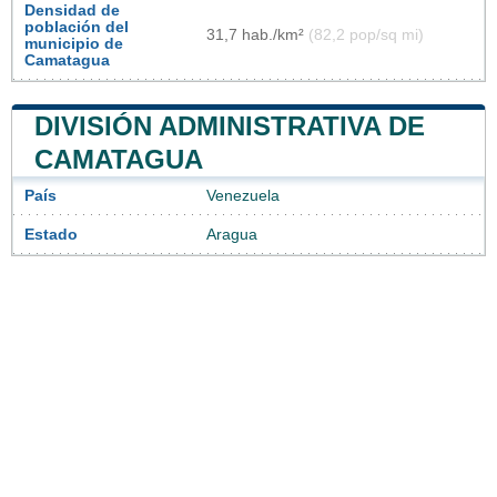
Densidad de
población del
31,7 hab./km²
(82,2 pop/sq mi)
municipio de
Camatagua
DIVISIÓN ADMINISTRATIVA DE
CAMATAGUA
País
Venezuela
Estado
Aragua