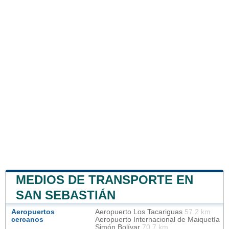
MEDIOS DE TRANSPORTE EN
SAN SEBASTIÁN
Aeropuertos
Aeropuerto Los Tacariguas
57.2 km
cercanos
Aeropuerto Internacional de Maiquetía
Simón Bolívar
70.7 km