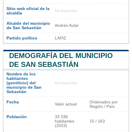
Sitio web oficial de la
No disponible
alcaldía
Alcalde del municipio
Andrés Aular
de San Sebastián
Partido político
LAPIZ
DEMOGRAFÍA DEL MUNICIPIO
DE SAN SEBASTIÁN
Nombre de los
habitantes
(gentilicio) del
No disponible
municipio de San
Sebastián
Fecha
Ordenados por
Valor actual
Región / País
Población
33 336
habitantes
15 / 163
(2023)