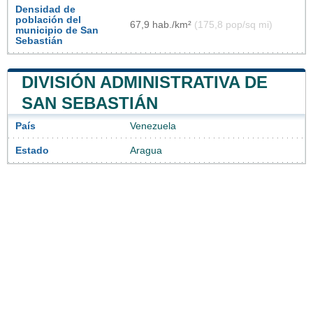
Densidad de
población del
67,9 hab./km²
(175,8 pop/sq mi)
municipio de San
Sebastián
DIVISIÓN ADMINISTRATIVA DE
SAN SEBASTIÁN
País
Venezuela
Estado
Aragua