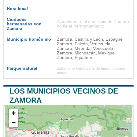
Hora local
Ciudades
Actualmente, el municipio de Zamora
hermanadas con
no tiene hermanamiento
Zamora
Municipio homónimo
Zamora, Castilla y León, Espagne
Zamora, Falcón, Venezuela
Zamora, Miranda, Venezuela
Zamora, Michoacán, Mexique
Zamora, Équateur
Parque natural
Zamora no forma parte de ningún parque
natural
LOS MUNICIPIOS VECINOS DE
ZAMORA
+
−