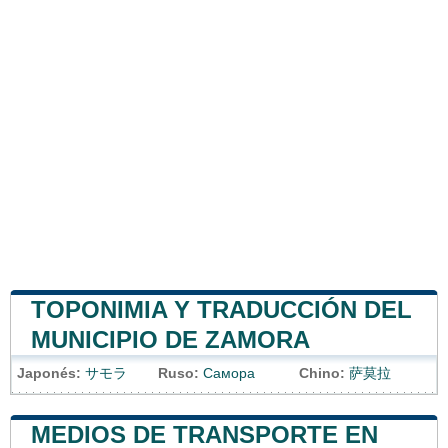
TOPONIMIA Y TRADUCCIÓN DEL
MUNICIPIO DE ZAMORA
Japonés:
サモラ
Ruso:
Самора
Chino:
萨莫拉
MEDIOS DE TRANSPORTE EN