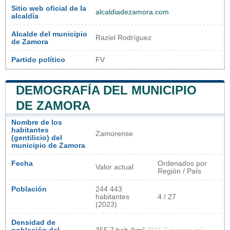
Sitio web oficial de la
alcaldiadezamora.com
alcaldía
Alcalde del municipio
Raziel Rodríguez
de Zamora
Partido político
FV
DEMOGRAFÍA DEL MUNICIPIO
DE ZAMORA
Nombre de los
habitantes
Zamorense
(gentilicio) del
municipio de Zamora
Fecha
Ordenados por
Valor actual
Región / País
Población
244 443
habitantes
4 / 27
(2023)
Densidad de