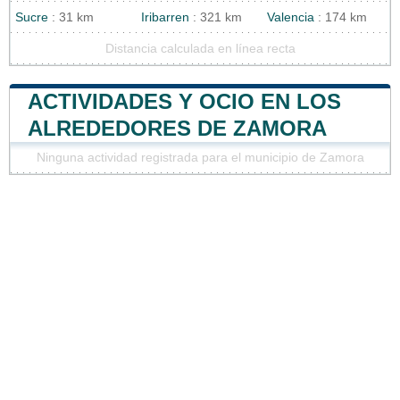
Sucre
: 31 km
Iribarren
: 321 km
Valencia
: 174 km
Distancia calculada en línea recta
ACTIVIDADES Y OCIO EN LOS
ALREDEDORES DE ZAMORA
Ninguna actividad registrada para el municipio de Zamora