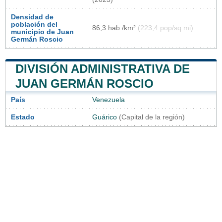
Densidad de
población del
86,3 hab./km²
(223,4 pop/sq mi)
municipio de Juan
Germán Roscio
DIVISIÓN ADMINISTRATIVA DE
JUAN GERMÁN ROSCIO
País
Venezuela
Estado
Guárico
(Capital de la región)