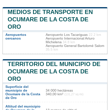
MEDIOS DE TRANSPORTE EN
OCUMARE DE LA COSTA DE
ORO
Aeropuertos
Aeropuerto Los Tacariguas
22.2 km
cercanos
Aeropuerto Internacional Arturo
Michelena
34.8 km
Aeropuerto General Bartolomé Salom
35.5 km
TERRITORIO DEL MUNICIPIO DE
OCUMARE DE LA COSTA DE
ORO
Superficie del
municipio de
34 000 hectáreas
Ocumare de la Costa
340,00 km²
(131,27 sq mi)
de Oro
Altitud del municipio