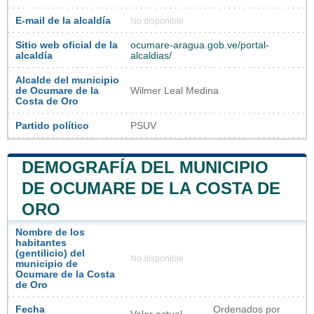
E-mail de la alcaldía
No disponible
Sitio web oficial de la
ocumare-aragua.gob.ve/portal-
alcaldía
alcaldias/
Alcalde del municipio
de Ocumare de la
Wilmer Leal Medina
Costa de Oro
Partido político
PSUV
DEMOGRAFÍA DEL MUNICIPIO
DE OCUMARE DE LA COSTA DE
ORO
Nombre de los
habitantes
(gentilicio) del
No disponible
municipio de
Ocumare de la Costa
de Oro
Fecha
Ordenados por