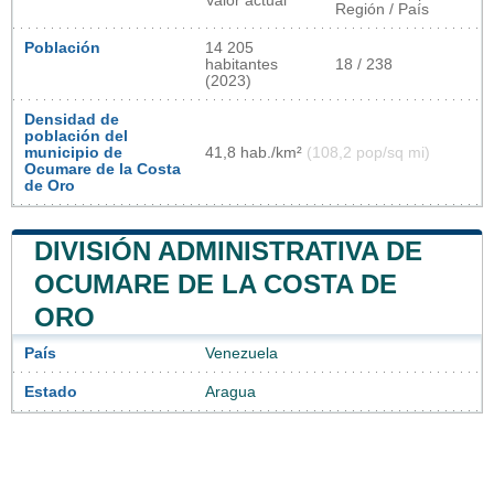
Valor actual
Región / País
Población
14 205
habitantes
18 / 238
(2023)
Densidad de
población del
municipio de
41,8 hab./km²
(108,2 pop/sq mi)
Ocumare de la Costa
de Oro
DIVISIÓN ADMINISTRATIVA DE
OCUMARE DE LA COSTA DE
ORO
País
Venezuela
Estado
Aragua