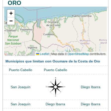
ORO
+
−
Leaflet
|
Map data ©
OpenStreetMap
contributors
Municipios que limitan con Ocumare de la Costa de Oro
Puerto Cabello
Puerto Cabello
San Joaquín
Diego Ibarra
San Joaquín
Diego Ibarra
Diego Ibarra