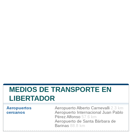
MEDIOS DE TRANSPORTE EN
LIBERTADOR
Aeropuertos
Aeropuerto Alberto Carnevalli
2.3 km
cercanos
Aeropuerto Internacional Juan Pablo
Pérez Alfonso
57.6 km
Aeropuerto de Santa Bárbara de
Barinas
88.8 km