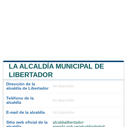
LA ALCALDÍA MUNICIPAL DE
LIBERTADOR
Dirección de la
No disponible
alcaldía de Libertador
Teléfono de la
No disponible
alcaldía
E-mail de la alcaldía
No disponible
Sitio web oficial de la
alcaldialibertador-
alcaldía
merida.gob.ve/alcaldiadigital/