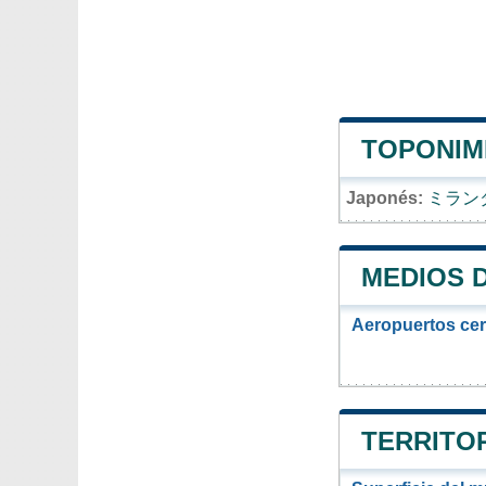
TOPONIMI
Japonés:
ミラン
MEDIOS 
Aeropuertos ce
TERRITOR