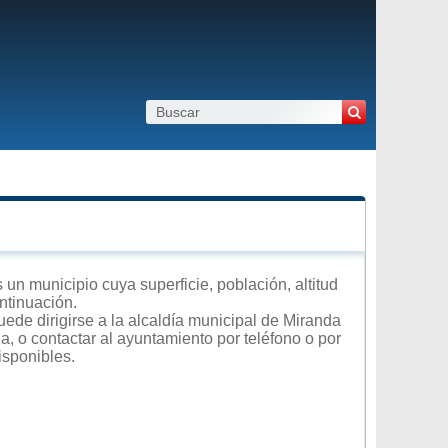
un municipio cuya superficie, población, altitud
ntinuación.
ede dirigirse a la alcaldía municipal de Miranda
a, o contactar al ayuntamiento por teléfono o por
isponibles.