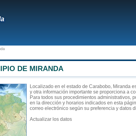
da
nda
IPIO DE MIRANDA
Localizado en el estado de Carabobo, Miranda es 
y otra información importante se proporciona a co
Para todos sus procedimientos administrativos, pu
en la dirección y horarios indicados en esta págin
correo electrónico según su preferencia y datos d
Actualizar los datos