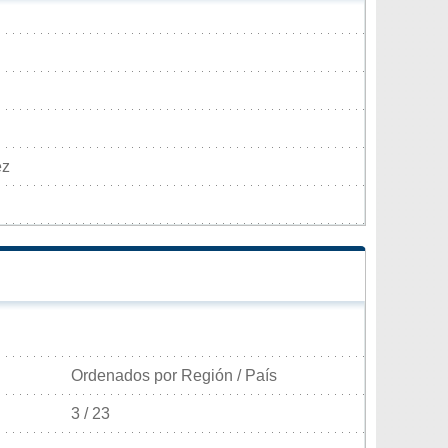
ez
Ordenados por Región / País
3 / 23