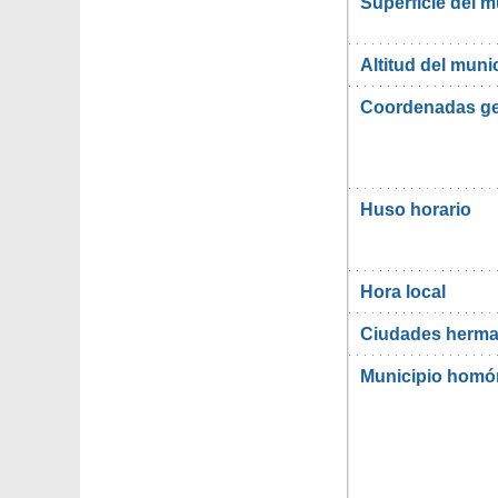
Superficie del m
Altitud del muni
Coordenadas ge
Huso horario
Hora local
Ciudades herma
Municipio hom