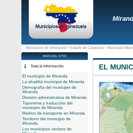
Miran
Municipios de Venezuela >
Estado de Carabobo
>
Municipio Mira
MAPA DEL SITIO
EL MUNIC
Toda la información
El municipio de Miranda
La alcaldía municipal de Miranda
Demografía del municipio de
Miranda
División administrativa de Miranda
Toponimia y traducción del
municipio de Miranda
Medios de transporte en Miranda
Territorio del municipio de
Miranda
Los municipios vecinos de