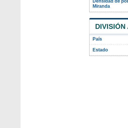
Densidad de pob
Miranda
DIVISIÓN
País
Estado