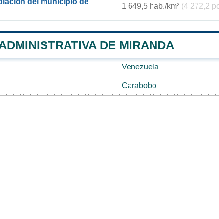
lación del municipio de
1 649,5 hab./km²
(4 272,2 p
 ADMINISTRATIVA DE MIRANDA
Venezuela
Carabobo