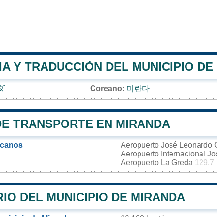
A Y TRADUCCIÓN DEL MUNICIPIO DE
ダ
Coreano:
미란다
DE TRANSPORTE EN MIRANDA
rcanos
Aeropuerto José Leonardo 
Aeropuerto Internacional J
Aeropuerto La Greda
129.7
IO DEL MUNICIPIO DE MIRANDA