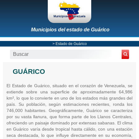
Municipios del estado de Guárico
>
Estado de Guárico
GUÁRICO
El Estado de Guárico, situado en el corazón de Venezuela, se
extiende sobre una superficie de aproximadamente 64,986
km², lo que lo convierte en uno de los estados más grandes del
país. Su población, según estimaciones recientes, ronda los
746,000 habitantes. Geográficamente, Guárico se caracteriza
por su vasta llanura, que forma parte de los Llanos Centrales,
ofreciendo un paisaje dominado por extensas sabanas. El clima
en Guárico varía desde tropical hasta cálido, con una estación
seca destacada, lo que influye directamente en su economía,