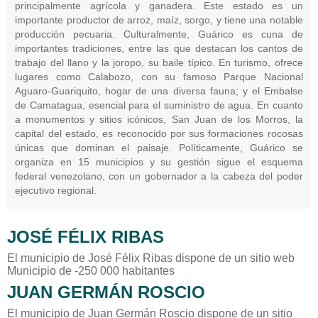
principalmente agrícola y ganadera. Este estado es un
importante productor de arroz, maíz, sorgo, y tiene una notable
producción pecuaria. Culturalmente, Guárico es cuna de
importantes tradiciones, entre las que destacan los cantos de
trabajo del llano y la joropo, su baile típico. En turismo, ofrece
lugares como Calabozo, con su famoso Parque Nacional
Aguaro-Guariquito, hogar de una diversa fauna; y el Embalse
de Camatagua, esencial para el suministro de agua. En cuanto
a monumentos y sitios icónicos, San Juan de los Morros, la
capital del estado, es reconocido por sus formaciones rocosas
únicas que dominan el paisaje. Políticamente, Guárico se
organiza en 15 municipios y su gestión sigue el esquema
federal venezolano, con un gobernador a la cabeza del poder
ejecutivo regional.
JOSÉ FÉLIX RIBAS
El municipio de José Félix Ribas dispone de un sitio web
Municipio de -250 000 habitantes
JUAN GERMÁN ROSCIO
El municipio de Juan Germán Roscio dispone de un sitio