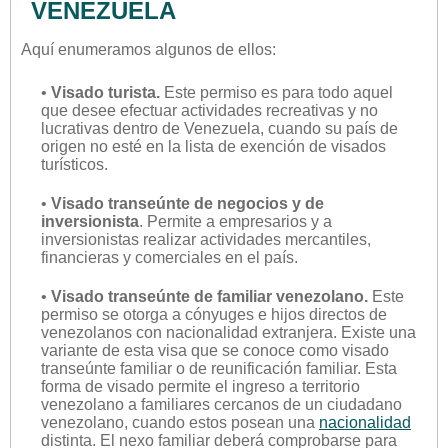
VENEZUELA
Aquí enumeramos algunos de ellos:
•
Visado turista.
Este permiso es para todo aquel
que desee efectuar actividades recreativas y no
lucrativas dentro de Venezuela, cuando su país de
origen no esté en la lista de exención de visados
turísticos.
•
Visado transeúnte de negocios y de
inversionista
. Permite a empresarios y a
inversionistas realizar actividades mercantiles,
financieras y comerciales en el país.
•
Visado transeúnte de familiar venezolano.
Este
permiso se otorga a cónyuges e hijos directos de
venezolanos con nacionalidad extranjera. Existe una
variante de esta visa que se conoce como visado
transeúnte familiar o de reunificación familiar. Esta
forma de visado permite el ingreso a territorio
venezolano a familiares cercanos de un ciudadano
venezolano, cuando estos posean una
nacionalidad
distinta. El nexo familiar deberá comprobarse para