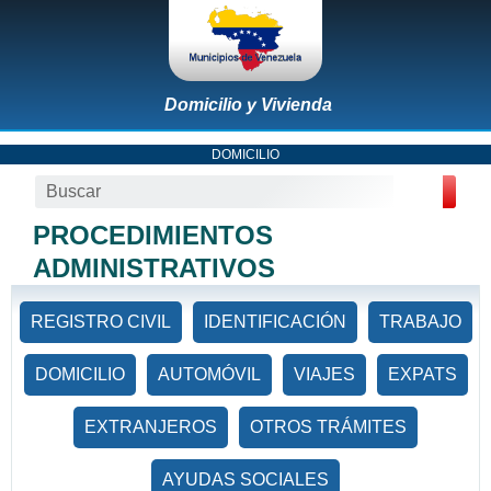
Domicilio y Vivienda
DOMICILIO
PROCEDIMIENTOS
ADMINISTRATIVOS
REGISTRO CIVIL
IDENTIFICACIÓN
TRABAJO
DOMICILIO
AUTOMÓVIL
VIAJES
EXPATS
EXTRANJEROS
OTROS TRÁMITES
AYUDAS SOCIALES