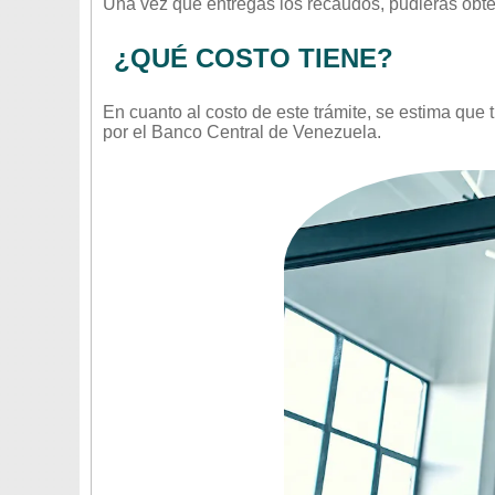
Una vez que entregas los recaudos, pudieras obt
¿QUÉ COSTO TIENE?
En cuanto al costo de este trámite, se estima que 
por el Banco Central de Venezuela.