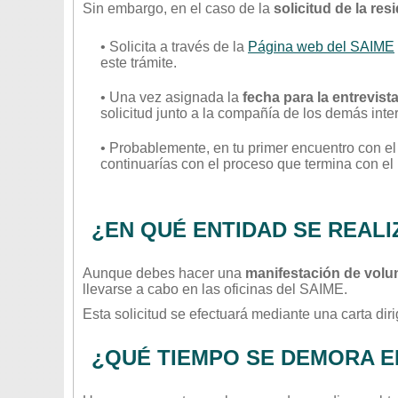
Sin embargo, en el caso de la
solicitud de la res
• Solicita a través de la
Página web del SAIME
este trámite.
• Una vez asignada la
fecha para la entrevist
solicitud junto a la compañía de los demás inte
• Probablemente, en tu primer encuentro con e
continuarías con el proceso que termina con el 
¿EN QUÉ ENTIDAD SE REALI
Aunque debes hacer una
manifestación de volu
llevarse a cabo en las oficinas del SAIME.
Esta solicitud se efectuará mediante una carta diri
¿QUÉ TIEMPO SE DEMORA E