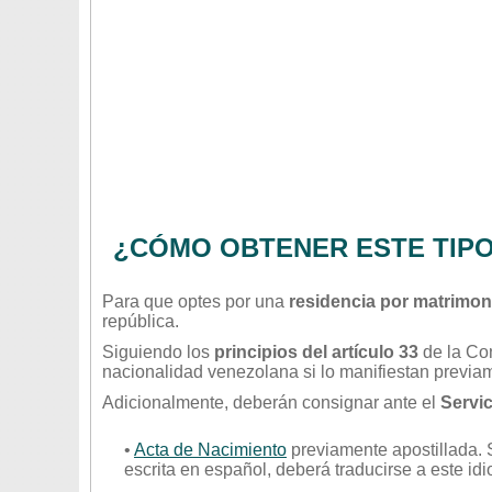
¿CÓMO OBTENER ESTE TIPO
Para que optes por una
residencia por matrimon
república.
Siguiendo los
principios del artículo 33
de la Co
nacionalidad venezolana si lo manifiestan previa
Adicionalmente, deberán consignar ante el
Servic
•
Acta de Nacimiento
previamente apostillada. S
escrita en español, deberá traducirse a este id