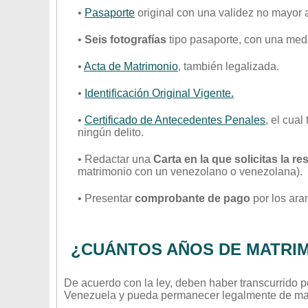
•
Pasaporte
original con una validez no mayor 
•
Seis fotografías
tipo pasaporte, con una med
•
Acta de Matrimonio
, también legalizada.
•
Identificación Original Vigente.
•
Certificado de Antecedentes Penales
, el cua
ningún delito.
• Redactar una
Carta en la que solicitas la 
matrimonio con un venezolano o venezolana).
• Presentar
comprobante de pago
por los ara
¿CUÁNTOS AÑOS DE MATRI
De acuerdo con la ley, deben haber transcurrido 
Venezuela y pueda permanecer legalmente de man