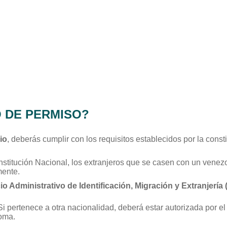
 DE PERMISO?
io
, deberás cumplir con los requisitos establecidos por la cons
nstitución Nacional, los extranjeros que se casen con un vene
mente.
io Administrativo de Identificación, Migración y Extranjería
i pertenece a otra nacionalidad, deberá estar autorizada por el 
ioma.