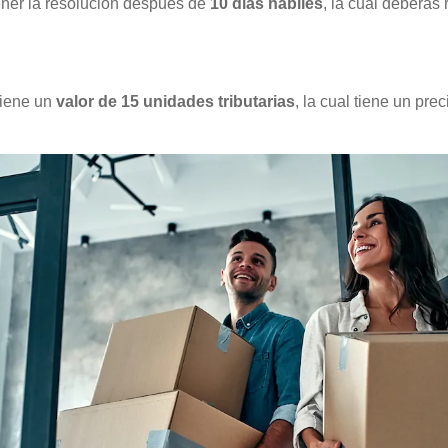
ener la resolución después de
10 días hábiles
, la cual deberás 
tiene un
valor de 15 unidades tributarias
, la cual tiene un pre