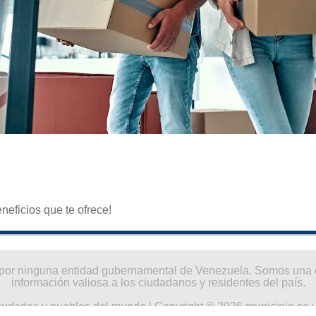
eneficios que te ofrece!
ado por ninguna entidad gubernamental de Venezuela. Somos un
información valiosa a los ciudadanos y residentes del país.
iudades y pueblos del mundo
| Copyright © 2026 municipio.co.