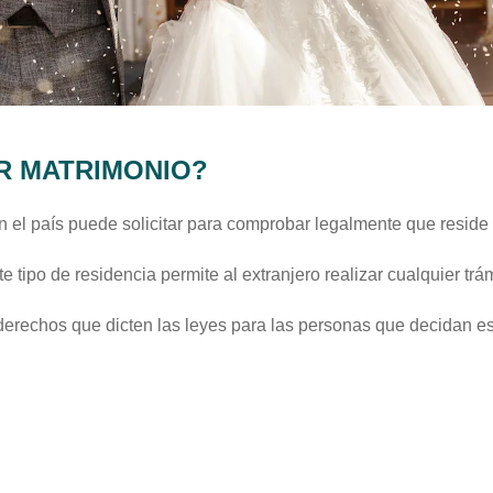
OR MATRIMONIO?
 el país puede solicitar para comprobar legalmente que reside e
ste tipo de residencia permite al extranjero realizar cualquier trá
 derechos que dicten las leyes para las personas que decidan es