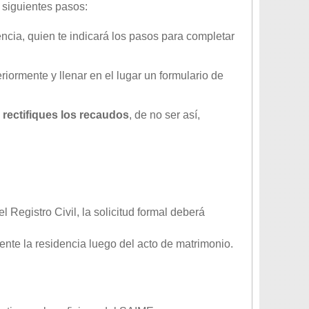
 siguientes pasos:
ncia, quien te indicará los pasos para completar
eriormente y llenar en el lugar un formulario de
o rectifiques los recaudos
, de no ser así,
l Registro Civil, la solicitud formal deberá
mente la residencia luego del acto de matrimonio.