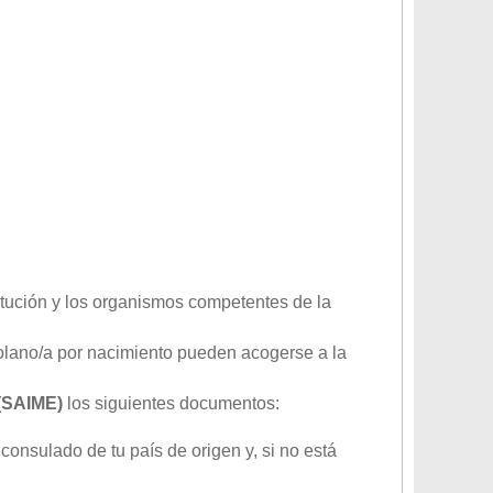
titución y los organismos competentes de la
zolano/a por nacimiento pueden acogerse a la
 (SAIME)
los siguientes documentos:
consulado de tu país de origen y, si no está