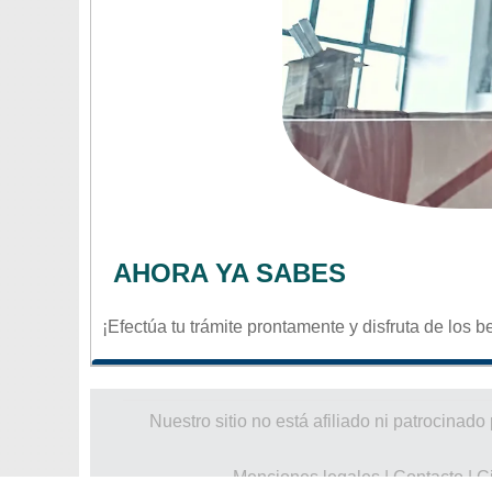
AHORA YA SABES
¡Efectúa tu trámite prontamente y disfruta de los b
Nuestro sitio no está afiliado ni patrocin
Menciones legales
|
Contacto
|
C