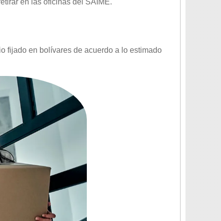
retirar en las oficinas del SAIME.
cio fijado en bolívares de acuerdo a lo estimado