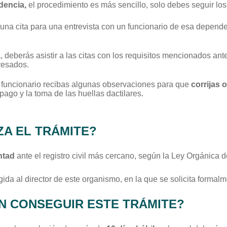
idencia,
el procedimiento es más sencillo, solo debes seguir los
una cita para una entrevista con un funcionario de esa depende
a
, deberás asistir a las citas con los requisitos mencionados ant
resados.
l funcionario recibas algunas observaciones para que
corrijas 
pago y la toma de las huellas dactilares.
ZA EL TRÁMITE?
ntad
ante el registro civil más cercano, según la Ley Orgánica de
gida al director de este organismo, en la que se solicita formal
N CONSEGUIR ESTE TRÁMITE?