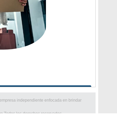
a empresa independiente enfocada en brindar
ve Todos los derechos reservados