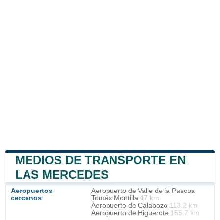
MEDIOS DE TRANSPORTE EN
LAS MERCEDES
Aeropuertos
Aeropuerto de Valle de la Pascua
cercanos
Tomás Montilla
47 km
Aeropuerto de Calabozo
113.2 km
Aeropuerto de Higuerote
155.7 km