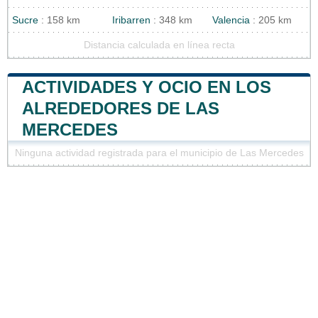
Sucre
: 158 km
Iribarren
: 348 km
Valencia
: 205 km
Distancia calculada en línea recta
ACTIVIDADES Y OCIO EN LOS
ALREDEDORES DE LAS
MERCEDES
Ninguna actividad registrada para el municipio de Las Mercedes