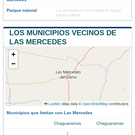
Parque natural
Las Mercedes no forma parte de ningún
parque natural
LOS MUNICIPIOS VECINOS DE
LAS MERCEDES
+
−
Leaflet
|
Map data ©
OpenStreetMap
contributors
Municipios que limitan con Las Mercedes
Chaguaramas
Chaguaramas