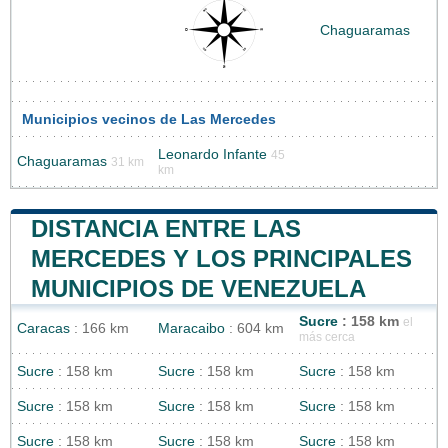
Chaguaramas
Municipios vecinos de Las Mercedes
Leonardo Infante
45
Chaguaramas
31 km
km
DISTANCIA ENTRE LAS
MERCEDES Y LOS PRINCIPALES
MUNICIPIOS DE VENEZUELA
Sucre
: 158 km
el
Caracas
: 166 km
Maracaibo
: 604 km
más cerca
Sucre
: 158 km
Sucre
: 158 km
Sucre
: 158 km
Sucre
: 158 km
Sucre
: 158 km
Sucre
: 158 km
Sucre
: 158 km
Sucre
: 158 km
Sucre
: 158 km