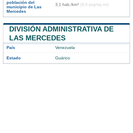
población del
3,1 hab./km²
(8,0 pop/sq mi)
municipio de Las
Mercedes
DIVISIÓN ADMINISTRATIVA DE
LAS MERCEDES
País
Venezuela
Estado
Guárico