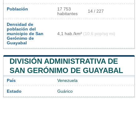
Población
17 753
14 / 227
habitantes
Densidad de
población del
municipio de San
4,1 hab./km²
(10,6 pop/sq mi)
Gerónimo de
Guayabal
DIVISIÓN ADMINISTRATIVA DE
SAN GERÓNIMO DE GUAYABAL
País
Venezuela
Estado
Guárico