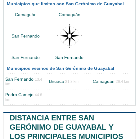
Municipios que limitan con San Gerónimo de Guayabal
Camaguán
Camaguán
San Fernando
San Fernando
San Fernando
Municipios vecinos de San Gerónimo de Guayabal
San Fernando
13.4
Biruaca
Camaguán
21.8 km
26.4 km
km
Pedro Camejo
44.8
km
DISTANCIA ENTRE SAN
GERÓNIMO DE GUAYABAL Y
LOS PRINCIPALES MUNICIPIOS