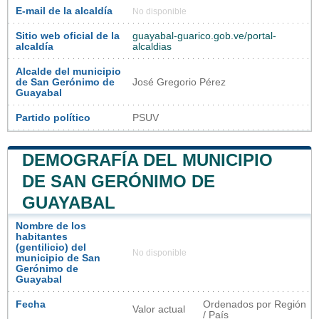
E-mail de la alcaldía
No disponible
Sitio web oficial de la
guayabal-guarico.gob.ve/portal-
alcaldía
alcaldias
Alcalde del municipio
de San Gerónimo de
José Gregorio Pérez
Guayabal
Partido político
PSUV
DEMOGRAFÍA DEL MUNICIPIO
DE SAN GERÓNIMO DE
GUAYABAL
Nombre de los
habitantes
(gentilicio) del
No disponible
municipio de San
Gerónimo de
Guayabal
Fecha
Ordenados por Región
Valor actual
/ País