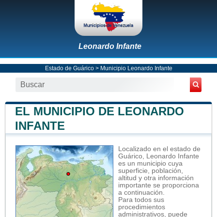
Leonardo Infante
Estado de Guárico
>
Municipio Leonardo Infante
EL MUNICIPIO DE LEONARDO
INFANTE
Localizado en el estado de
Guárico, Leonardo Infante
es un municipio cuya
superficie, población,
altitud y otra información
importante se proporciona
a continuación.
Para todos sus
procedimientos
administrativos, puede