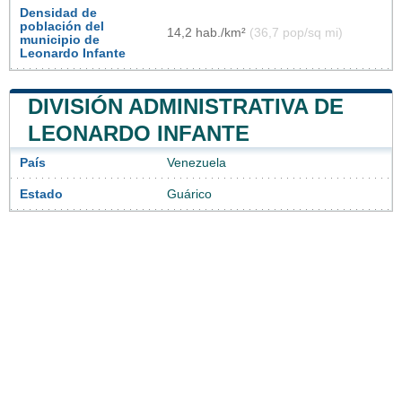
Densidad de
población del
14,2 hab./km²
(36,7 pop/sq mi)
municipio de
Leonardo Infante
DIVISIÓN ADMINISTRATIVA DE
LEONARDO INFANTE
País
Venezuela
Estado
Guárico