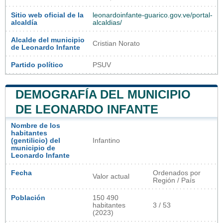
Sitio web oficial de la
leonardoinfante-guarico.gov.ve/portal-
alcaldía
alcaldias/
Alcalde del municipio
Cristian Norato
de Leonardo Infante
Partido político
PSUV
DEMOGRAFÍA DEL MUNICIPIO
DE LEONARDO INFANTE
Nombre de los
habitantes
(gentilicio) del
Infantino
municipio de
Leonardo Infante
Fecha
Ordenados por
Valor actual
Región / País
Población
150 490
habitantes
3 / 53
(2023)