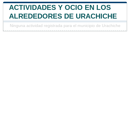
ACTIVIDADES Y OCIO EN LOS
ALREDEDORES DE URACHICHE
Ninguna actividad registrada para el municipio de Urachiche