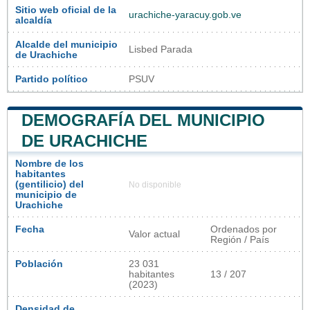
Sitio web oficial de la
urachiche-yaracuy.gob.ve
alcaldía
Alcalde del municipio
Lisbed Parada
de Urachiche
Partido político
PSUV
DEMOGRAFÍA DEL MUNICIPIO
DE URACHICHE
Nombre de los
habitantes
(gentilicio) del
No disponible
municipio de
Urachiche
Fecha
Ordenados por
Valor actual
Región / País
Población
23 031
habitantes
13 / 207
(2023)
Densidad de