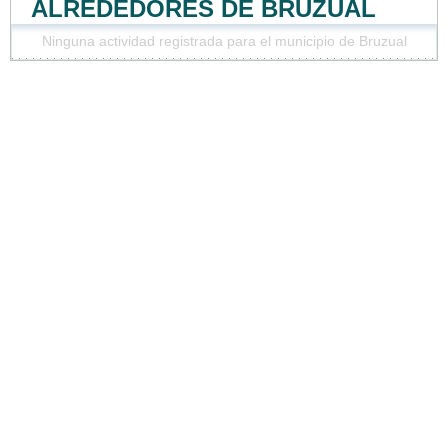
ALREDEDORES DE BRUZUAL
Ninguna actividad registrada para el municipio de Bruzual