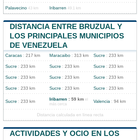
Palavecino
Iribarren
43 km
49.1 km
DISTANCIA ENTRE BRUZUAL Y
LOS PRINCIPALES MUNICIPIOS
DE VENEZUELA
Caracas
: 217 km
Maracaibo
: 313 km
Sucre
: 233 km
Sucre
: 233 km
Sucre
: 233 km
Sucre
: 233 km
Sucre
: 233 km
Sucre
: 233 km
Sucre
: 233 km
Sucre
: 233 km
Sucre
: 233 km
Sucre
: 233 km
Iribarren
: 59 km
el
Sucre
: 233 km
Valencia
: 94 km
más cerca
Distancia calculada en línea recta
ACTIVIDADES Y OCIO EN LOS