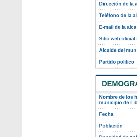
Dirección de la 
Teléfono de la a
E-mail de la alca
Sitio web oficial 
Alcalde del muni
Partido político
DEMOGRA
Nombre de los ha
municipio de Li
Fecha
Población