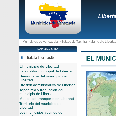
Libert
Municipios de Venezuela >
Estado de Táchira
>
Municipio Liberta
MAPA DEL SITIO
EL MUNIC
Toda la información
El municipio de Libertad
La alcaldía municipal de Libertad
Demografía del municipio de
Libertad
División administrativa de Libertad
Toponimia y traducción del
municipio de Libertad
Medios de transporte en Libertad
Territorio del municipio de
Libertad
Los municipios vecinos de