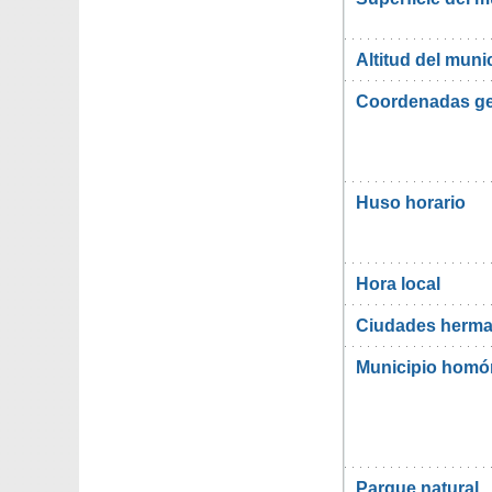
Altitud del muni
Coordenadas ge
Huso horario
Hora local
Ciudades herma
Municipio hom
Parque natural