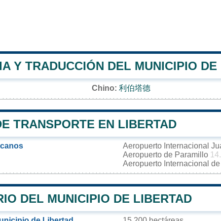
A Y TRADUCCIÓN DEL MUNICIPIO DE
Chino:
利伯塔德
DE TRANSPORTE EN LIBERTAD
rcanos
Aeropuerto Internacional 
Aeropuerto de Paramillo
14
Aeropuerto Internacional 
IO DEL MUNICIPIO DE LIBERTAD
unicipio de Libertad
15 200 hectáreas