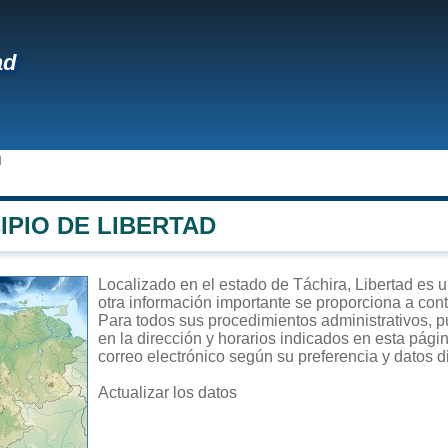
ad
d
IPIO DE LIBERTAD
Localizado en el estado de Táchira, Libertad es un
otra información importante se proporciona a con
Para todos sus procedimientos administrativos, pu
en la dirección y horarios indicados en esta págin
correo electrónico según su preferencia y datos d
Actualizar los datos