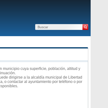
 municipio cuya superficie, población, altitud y
tinuación.
ede dirigirse a la alcaldía municipal de Libertad
a, o contactar al ayuntamiento por teléfono o por
isponibles.