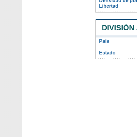
Densidad de pob
Libertad
DIVISIÓN
País
Estado