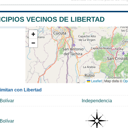
CIPIOS VECINOS DE LIBERTAD
+
−
Leaflet
|
Map data ©
Op
imitan con Libertad
Bolívar
Independencia
Bolívar