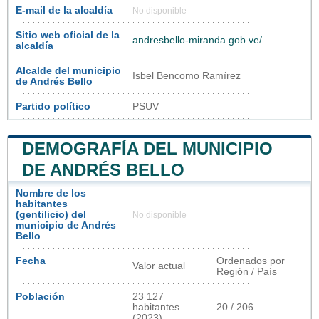
E-mail de la alcaldía
No disponible
Sitio web oficial de la
andresbello-miranda.gob.ve/
alcaldía
Alcalde del municipio
Isbel Bencomo Ramírez
de Andrés Bello
Partido político
PSUV
DEMOGRAFÍA DEL MUNICIPIO
DE ANDRÉS BELLO
Nombre de los
habitantes
(gentilicio) del
No disponible
municipio de Andrés
Bello
Fecha
Ordenados por
Valor actual
Región / País
Población
23 127
habitantes
20 / 206
(2023)