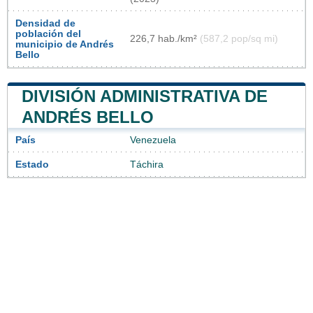
Densidad de
población del
226,7 hab./km²
(587,2 pop/sq mi)
municipio de Andrés
Bello
DIVISIÓN ADMINISTRATIVA DE
ANDRÉS BELLO
País
Venezuela
Estado
Táchira