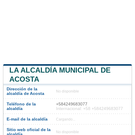
LA ALCALDÍA MUNICIPAL DE
ACOSTA
Dirección de la
No disponible
alcaldía de Acosta
Teléfono de la
+584249683077
alcaldía
Internacional: +58 +584249683077
E-mail de la alcaldía
Cargando...
Sitio web oficial de la
No disponible
alcaldía