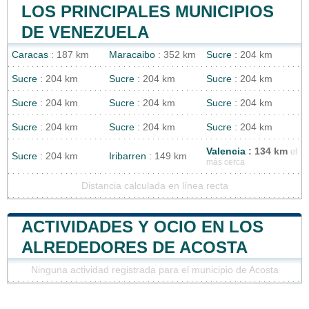
LOS PRINCIPALES MUNICIPIOS
DE VENEZUELA
Caracas
: 187 km
Maracaibo
: 352 km
Sucre
: 204 km
Sucre
: 204 km
Sucre
: 204 km
Sucre
: 204 km
Sucre
: 204 km
Sucre
: 204 km
Sucre
: 204 km
Sucre
: 204 km
Sucre
: 204 km
Sucre
: 204 km
Valencia
: 134 km
el
Sucre
: 204 km
Iribarren
: 149 km
más cerca
Distancia calculada en línea recta
ACTIVIDADES Y OCIO EN LOS
ALREDEDORES DE ACOSTA
Ninguna actividad registrada para el municipio de Acosta