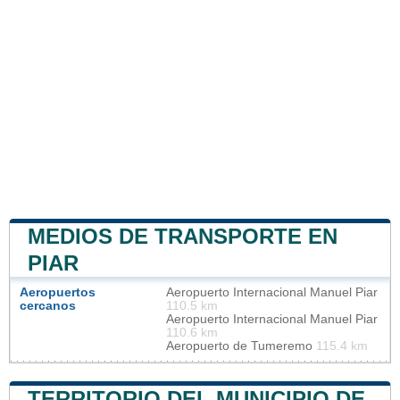
MEDIOS DE TRANSPORTE EN
PIAR
Aeropuertos
Aeropuerto Internacional Manuel Piar
cercanos
110.5 km
Aeropuerto Internacional Manuel Piar
110.6 km
Aeropuerto de Tumeremo
115.4 km
TERRITORIO DEL MUNICIPIO DE