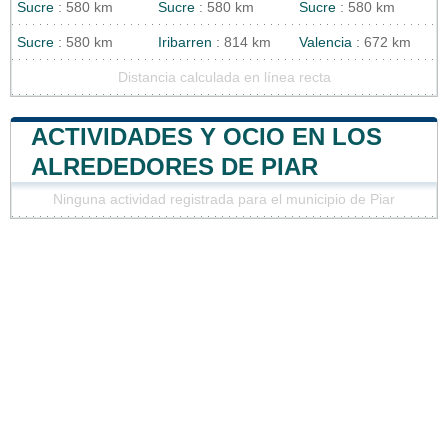
Sucre
: 580 km
Sucre
: 580 km
Sucre
: 580 km
Sucre
: 580 km
Iribarren
: 814 km
Valencia
: 672 km
Distancia calculada en línea recta
ACTIVIDADES Y OCIO EN LOS
ALREDEDORES DE PIAR
Ninguna actividad registrada para el municipio de Piar