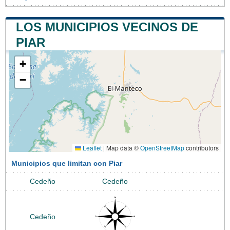
LOS MUNICIPIOS VECINOS DE
PIAR
+
−
Leaflet
|
Map data ©
OpenStreetMap
contributors
Municipios que limitan con Piar
Cedeño
Cedeño
Cedeño