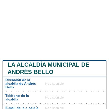
LA ALCALDÍA MUNICIPAL DE
ANDRÉS BELLO
Dirección de la
alcaldía de Andrés
No disponible
Bello
Teléfono de la
No disponible
alcaldía
E-mail de la alcaldía
No disponible