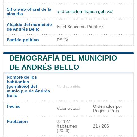
Sitio web oficial de la
andresbello-miranda.gob.ve/
alcaldía
Alcalde del municipio
Isbel Bencomo Ramírez
de Andrés Bello
Partido político
PSUV
DEMOGRAFÍA DEL MUNICIPIO
DE ANDRÉS BELLO
Nombre de los
habitantes
(gentilicio) del
No disponible
municipio de Andrés
Bello
Fecha
Ordenados por
Valor actual
Región / País
Población
23 127
habitantes
21 / 206
(2023)