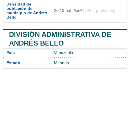
Densidad de
población del
202,9 hab./km²
(525,4 pop/sq mi)
municipio de Andrés
Bello
DIVISIÓN ADMINISTRATIVA DE
ANDRÉS BELLO
País
Venezuela
Estado
Miranda