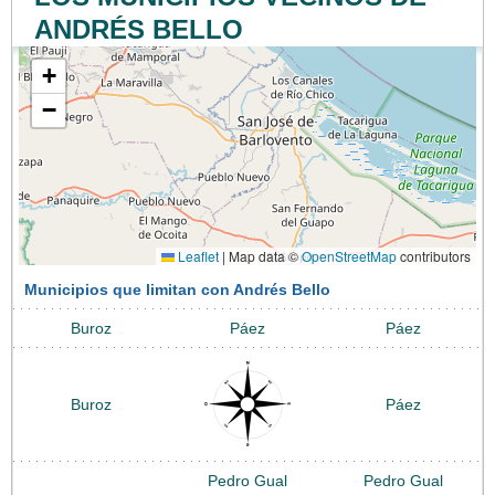
ANDRÉS BELLO
+
−
Leaflet
|
Map data ©
OpenStreetMap
contributors
Municipios que limitan con Andrés Bello
Buroz
Páez
Páez
Buroz
Páez
Pedro Gual
Pedro Gual