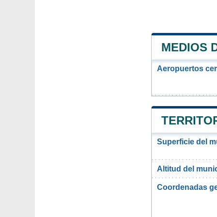
MEDIOS 
Aeropuertos ce
TERRITOR
Superficie del 
Altitud del muni
Coordenadas ge