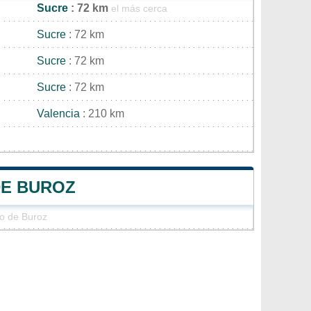
Sucre
: 72 km
el más cerca
Sucre
: 72 km
Sucre
: 72 km
Sucre
: 72 km
Valencia
: 210 km
DE BUROZ
io de Buroz