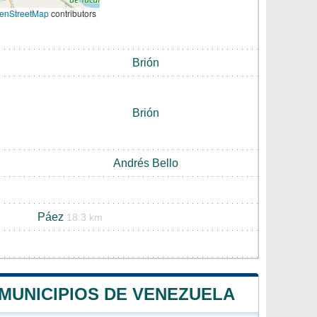
enStreetMap
contributors
Brión
Brión
Andrés Bello
Páez
18.3 km
 MUNICIPIOS DE VENEZUELA