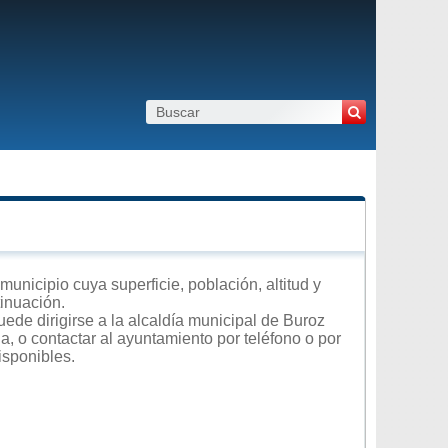
unicipio cuya superficie, población, altitud y
tinuación.
ede dirigirse a la alcaldía municipal de Buroz
a, o contactar al ayuntamiento por teléfono o por
isponibles.