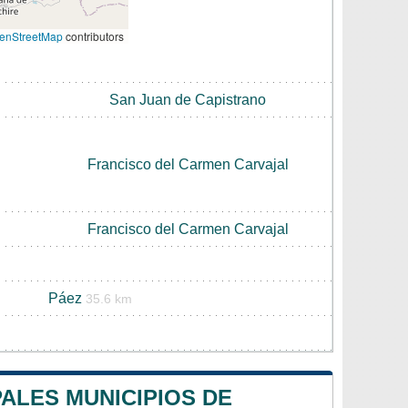
enStreetMap
contributors
San Juan de Capistrano
Francisco del Carmen Carvajal
l
Francisco del Carmen Carvajal
Páez
35.6 km
PALES MUNICIPIOS DE