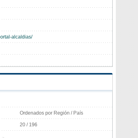
rtal-alcaldias/
Ordenados por Región / País
20 / 196