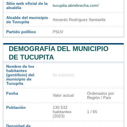
Sitio web oficial de la
tucupita.abrebrecha.com/
alcaldía
Alcalde del municipio
Asnardo Rodríguez Santaella
de Tucupita
Partido político
PSUV
DEMOGRAFÍA DEL MUNICIPIO
DE TUCUPITA
Nombre de los
habitantes
(gentilicio) del
No disponible
municipio de
Tucupita
Fecha
Ordenados por
Valor actual
Región / País
Población
130 532
habitantes
1 / 65
(2023)
Densidad de