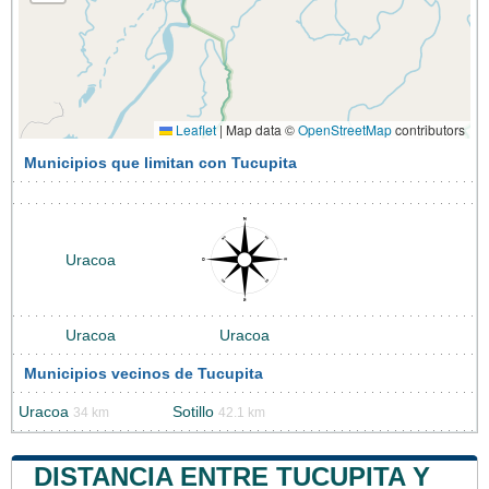
Leaflet
|
Map data ©
OpenStreetMap
contributors
Municipios que limitan con Tucupita
Uracoa
Uracoa
Uracoa
Municipios vecinos de Tucupita
Uracoa
Sotillo
34 km
42.1 km
DISTANCIA ENTRE TUCUPITA Y