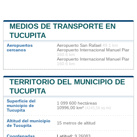
MEDIOS DE TRANSPORTE EN
TUCUPITA
Aeropuertos
Aeropuerto San Rafael
49.1 km
cercanos
Aeropuerto Internacional Manuel Piar
160.6 km
Aeropuerto Internacional Manuel Piar
160.6 km
TERRITORIO DEL MUNICIPIO DE
TUCUPITA
Superficie del
1 099 600 hectáreas
municipio de
10996,00 km²
(4245,58 sq mi)
Tucupita
Altitud del municipio
15 metros de altitud
de Tucupita
Coordenadas
Latitud:
9.26083