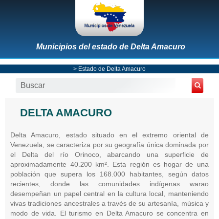
Municipios del estado de Delta Amacuro
>
Estado de Delta Amacuro
DELTA AMACURO
Delta Amacuro, estado situado en el extremo oriental de
Venezuela, se caracteriza por su geografía única dominada por
el Delta del río Orinoco, abarcando una superficie de
aproximadamente 40.200 km². Esta región es hogar de una
población que supera los 168.000 habitantes, según datos
recientes, donde las comunidades indígenas warao
desempeñan un papel central en la cultura local, manteniendo
vivas tradiciones ancestrales a través de su artesanía, música y
modo de vida. El turismo en Delta Amacuro se concentra en