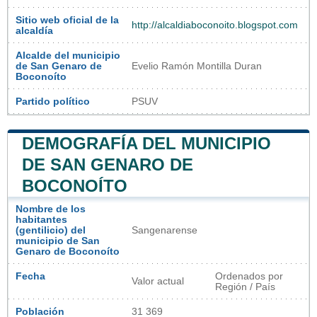
Sitio web oficial de la
http://alcaldiaboconoito.blogspot.com
alcaldía
Alcalde del municipio
de San Genaro de
Evelio Ramón Montilla Duran
Boconoíto
Partido político
PSUV
DEMOGRAFÍA DEL MUNICIPIO
DE SAN GENARO DE
BOCONOÍTO
Nombre de los
habitantes
(gentilicio) del
Sangenarense
municipio de San
Genaro de Boconoíto
Fecha
Ordenados por
Valor actual
Región / País
Población
31 369