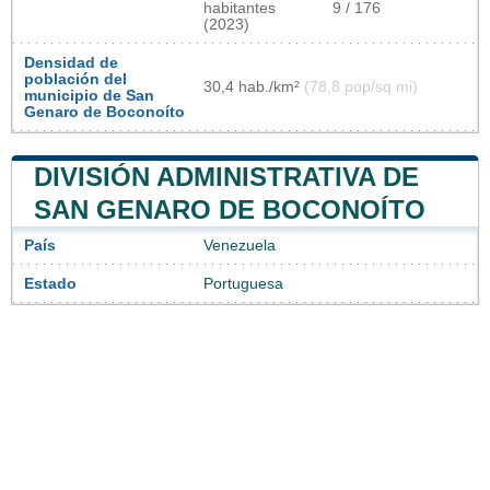
habitantes
9 / 176
(2023)
Densidad de
población del
30,4 hab./km²
(78,8 pop/sq mi)
municipio de San
Genaro de Boconoíto
DIVISIÓN ADMINISTRATIVA DE
SAN GENARO DE BOCONOÍTO
País
Venezuela
Estado
Portuguesa