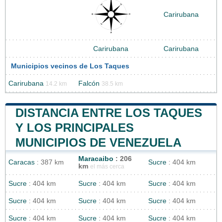
Carirubana
Carirubana
Carirubana
Municipios vecinos de Los Taques
Carirubana
Falcón
14.2 km
38.5 km
DISTANCIA ENTRE LOS TAQUES
Y LOS PRINCIPALES
MUNICIPIOS DE VENEZUELA
Maracaibo
: 206
Caracas
: 387 km
Sucre
: 404 km
km
el más cerca
Sucre
: 404 km
Sucre
: 404 km
Sucre
: 404 km
Sucre
: 404 km
Sucre
: 404 km
Sucre
: 404 km
Sucre
: 404 km
Sucre
: 404 km
Sucre
: 404 km