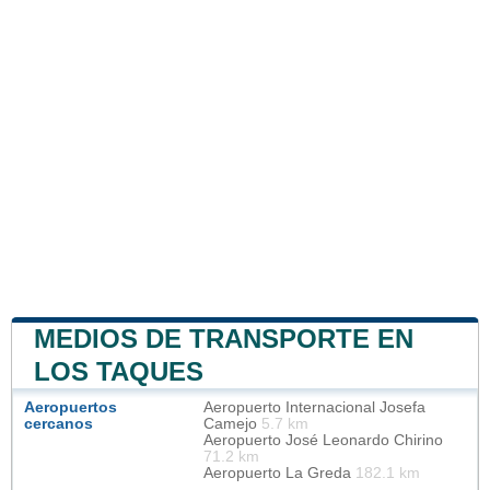
MEDIOS DE TRANSPORTE EN
LOS TAQUES
Aeropuertos
Aeropuerto Internacional Josefa
cercanos
Camejo
5.7 km
Aeropuerto José Leonardo Chirino
71.2 km
Aeropuerto La Greda
182.1 km