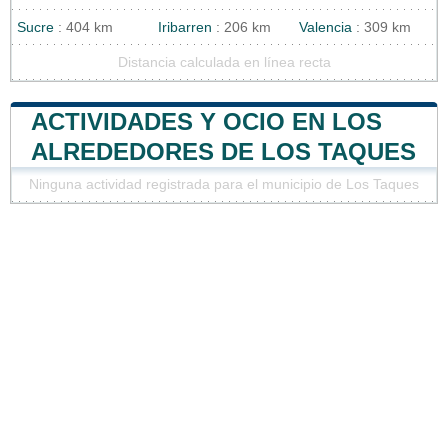
Sucre
: 404 km
Iribarren
: 206 km
Valencia
: 309 km
Distancia calculada en línea recta
ACTIVIDADES Y OCIO EN LOS
ALREDEDORES DE LOS TAQUES
Ninguna actividad registrada para el municipio de Los Taques