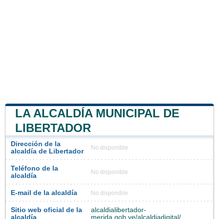
LA ALCALDÍA MUNICIPAL DE
LIBERTADOR
Dirección de la
No disponible
alcaldía de Libertador
Teléfono de la
No disponible
alcaldía
E-mail de la alcaldía
No disponible
Sitio web oficial de la
alcaldialibertador-
alcaldía
merida.gob.ve/alcaldiadigital/