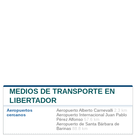
MEDIOS DE TRANSPORTE EN
LIBERTADOR
Aeropuertos
Aeropuerto Alberto Carnevalli
2.3 km
cercanos
Aeropuerto Internacional Juan Pablo
Pérez Alfonso
57.6 km
Aeropuerto de Santa Bárbara de
Barinas
88.8 km