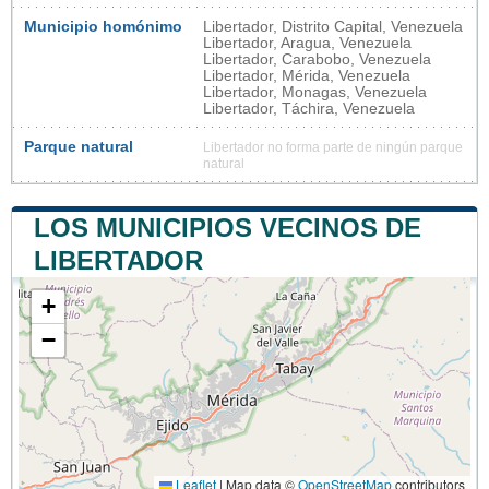
Municipio homónimo
Libertador, Distrito Capital, Venezuela
Libertador, Aragua, Venezuela
Libertador, Carabobo, Venezuela
Libertador, Mérida, Venezuela
Libertador, Monagas, Venezuela
Libertador, Táchira, Venezuela
Parque natural
Libertador no forma parte de ningún parque
natural
LOS MUNICIPIOS VECINOS DE
LIBERTADOR
+
−
Leaflet
|
Map data ©
OpenStreetMap
contributors