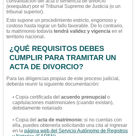
convalidación del acta o sentencia de divorcio
(exequátur) por el Tribunal Supremo de Justicia (o un
tribunal superior).
Esto supone un procedimiento estricto, engorroso y
costoso hasta lograr un fallo favorable. De lo contrario,
tu matrimonio todavía
tendrá validez y vigencia
en el
territorio nacional.
¿QUÉ REQUISITOS DEBES
CUMPLIR PARA TRAMITAR UN
ACTA DE DIVORCIO?
Para las diligencias propias de este proceso judicial,
deberás reunir la siguiente documentación:
• Copia certificada del
acuerdo prenupcial
o
capitulaciones matrimoniales (cuando existan),
debidamente notariado
• Copia del
acta de matrimonio
: si no cuentas con
ella, puedes obtenerla solicitando una cita al ingresar
en la
página web del Servicio Autónomo de Registros