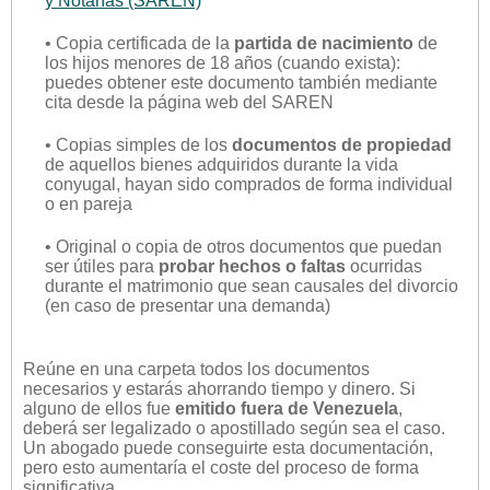
y Notarías (SAREN)
• Copia certificada de la
partida de nacimiento
de
los hijos menores de 18 años (cuando exista):
puedes obtener este documento también mediante
cita desde la página web del SAREN
• Copias simples de los
documentos de propiedad
de aquellos bienes adquiridos durante la vida
conyugal, hayan sido comprados de forma individual
o en pareja
• Original o copia de otros documentos que puedan
ser útiles para
probar hechos o faltas
ocurridas
durante el matrimonio que sean causales del divorcio
(en caso de presentar una demanda)
Reúne en una carpeta todos los documentos
necesarios y estarás ahorrando tiempo y dinero. Si
alguno de ellos fue
emitido fuera de Venezuela
,
deberá ser legalizado o apostillado según sea el caso.
Un abogado puede conseguirte esta documentación,
pero esto aumentaría el coste del proceso de forma
significativa.