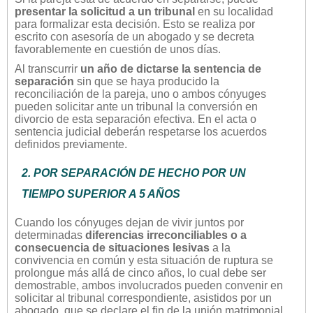
presentar la solicitud a un tribunal
en su localidad
para formalizar esta decisión. Esto se realiza por
escrito con asesoría de un abogado y se decreta
favorablemente en cuestión de unos días.
Al transcurrir
un año de dictarse la sentencia de
separación
sin que se haya producido la
reconciliación de la pareja, uno o ambos cónyuges
pueden solicitar ante un tribunal la conversión en
divorcio de esta separación efectiva. En el acta o
sentencia judicial deberán respetarse los acuerdos
definidos previamente.
2. POR SEPARACIÓN DE HECHO POR UN
TIEMPO SUPERIOR A 5 AÑOS
Cuando los cónyuges dejan de vivir juntos por
determinadas
diferencias irreconciliables o a
consecuencia de situaciones lesivas
a la
convivencia en común y esta situación de ruptura se
prolongue más allá de cinco años, lo cual debe ser
demostrable, ambos involucrados pueden convenir en
solicitar al tribunal correspondiente, asistidos por un
abogado, que se declare el fin de la unión matrimonial.