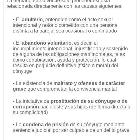
La demanda de divorcio solo procederá si está
relacionada directamente con las causas siguientes:
• El
adulterio
, entendido como el acto sexual
intencional y notorio cometido con una persona
distinta a la pareja, sea ocasional o continuado
• El
abandono voluntario
, es decir, el
incumplimiento intencional, injustificado y sostenido
de alguna de las obligaciones matrimoniales, tales
como cohabitación, ayuda y protección, lo cual
resulta en perjuicio definitivo (físico o moral) del
cónyuge
• La existencia de
maltrato y ofensas de carácter
grave
que comprometan la convivencia marital
• La iniciativa de
prostitución de su cónyuge o de
corrupción
hacia este y sus hijos (de forma directa o
su complicidad)
• La
condena de prisión
de su cónyuge mediante
sentencia judicial por ser culpable de un delito grave