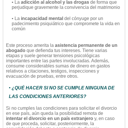
• La
adicción al alcohol y las drogas
de forma que
perjudique gravemente la convivencia del matrimonio
• La
incapacidad mental
del cónyuge por un
padecimiento psiquiátrico que compromete la vida en
común
Este proceso amerita la
asistencia permanente de un
abogado
que defienda tus intereses. Tiene varias
etapas y suele generar tensiones psicológicas
importantes entre las partes involucradas. Además,
consume considerables sumas de dinero en gastos
relativos a citaciones, testigos, inspecciones y
evacuación de pruebas, entre otros.
• ¿QUÉ HACER SI NO SE CUMPLE NINGUNA DE
LAS CONDICIONES ANTERIORES?
Si no cumples las condiciones para solicitar el divorcio
en ese país, aún queda la posibilidad remota de
intentar el divorcio en un país extranjero
y, en caso
de que proceda, solicitar, posteriormente, la