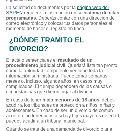
La solicitud de documentos por la
página web del
SAREN
requiere la inscripción en su
sistema de citas
programadas
. Deberás contar con una dirección de
correo electrónico y colocar tus datos personales al
momento de hacer el registro en línea.
¿DÓNDE TRAMITO EL
DIVORCIO?
El acta o sentencia es el
resultado de un
procedimiento judicial civil
. Quedará lista tan pronto
como la autoridad competente verifique toda la
información suministrada. Puede tomar semanas,
meses o, incluso, algunos años, en casos muy
complicados. El tiempo dependerá de las causas o
circunstancias que dieron lugar al divorcio.
En caso de tener
hijos menores de 18 años
, debes
acudir a los tribunales de protección a niños, niñas y
adolescentes. En caso de ser un divorcio de común
acuerdo, no tener hijos o si hay hijos mayores de edad,
puedes acudir a un tribunal municipal.
Cuando se trate de una demanda de divorcio o una