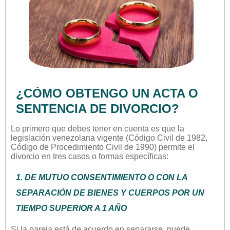
¿CÓMO OBTENGO UN ACTA O
SENTENCIA DE DIVORCIO?
Lo primero que debes tener en cuenta es que la
legislación venezolana vigente (Código Civil de 1982,
Código de Procedimiento Civil de 1990) permite el
divorcio en tres casos o formas específicas:
1. DE
MUTUO CONSENTIMIENTO
O CON LA
SEPARACIÓN DE BIENES Y CUERPOS POR UN
TIEMPO SUPERIOR A 1 AÑO
Si la pareja está de acuerdo en separarse, puede