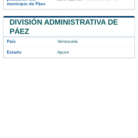
municipio de Páez
DIVISIÓN ADMINISTRATIVA DE
PÁEZ
País
Venezuela
Estado
Apure