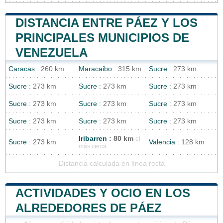
DISTANCIA ENTRE PÁEZ Y LOS
PRINCIPALES MUNICIPIOS DE
VENEZUELA
Caracas
: 260 km
Maracaibo
: 315 km
Sucre
: 273 km
Sucre
: 273 km
Sucre
: 273 km
Sucre
: 273 km
Sucre
: 273 km
Sucre
: 273 km
Sucre
: 273 km
Sucre
: 273 km
Sucre
: 273 km
Sucre
: 273 km
Iribarren
: 80 km
el
Sucre
: 273 km
Valencia
: 128 km
más cerca
Distancia calculada en línea recta
ACTIVIDADES Y OCIO EN LOS
ALREDEDORES DE PÁEZ