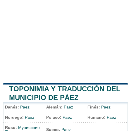
TOPONIMIA Y TRADUCCIÓN DEL
MUNICIPIO DE PÁEZ
Danés:
Paez
Alemán:
Paez
Finés:
Paez
Noruego:
Paez
Polaco:
Paez
Rumano:
Paez
Ruso:
Мунисипио
Sueco:
Paez