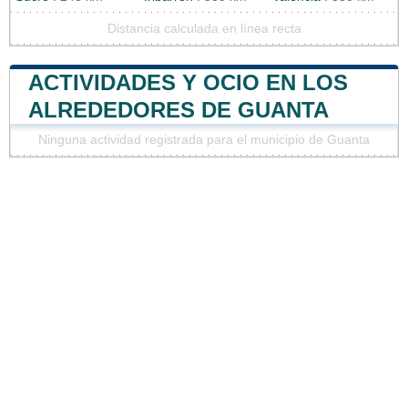
Distancia calculada en línea recta
ACTIVIDADES Y OCIO EN LOS
ALREDEDORES DE GUANTA
Ninguna actividad registrada para el municipio de Guanta