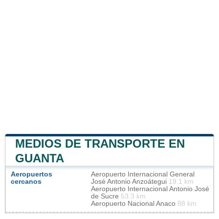
MEDIOS DE TRANSPORTE EN
GUANTA
Aeropuertos
Aeropuerto Internacional General
cercanos
José Antonio Anzoátegui
19.1 km
Aeropuerto Internacional Antonio José
de Sucre
53.3 km
Aeropuerto Nacional Anaco
88 km