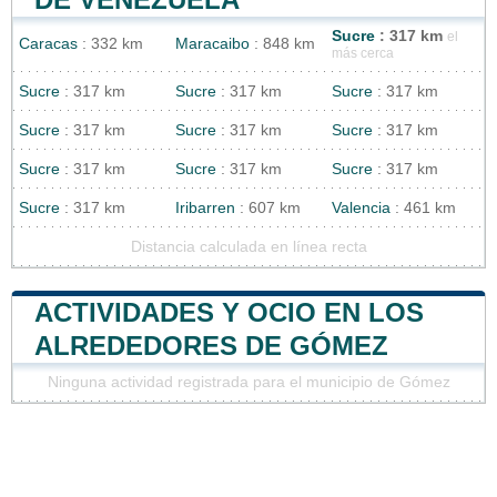
Sucre
: 317 km
el
Caracas
: 332 km
Maracaibo
: 848 km
más cerca
Sucre
: 317 km
Sucre
: 317 km
Sucre
: 317 km
Sucre
: 317 km
Sucre
: 317 km
Sucre
: 317 km
Sucre
: 317 km
Sucre
: 317 km
Sucre
: 317 km
Sucre
: 317 km
Iribarren
: 607 km
Valencia
: 461 km
Distancia calculada en línea recta
ACTIVIDADES Y OCIO EN LOS
ALREDEDORES DE GÓMEZ
Ninguna actividad registrada para el municipio de Gómez