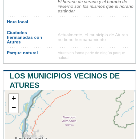
El horario de verano y el horario de
invierno son los mismos que el horario
estándar
Hora local
Ciudades
Actualmente, el municipio de Atures
hermanadas con
no tiene hermanamiento
Atures
Parque natural
Atures no forma parte de ningún parque
natural
LOS MUNICIPIOS VECINOS DE
ATURES
+
−