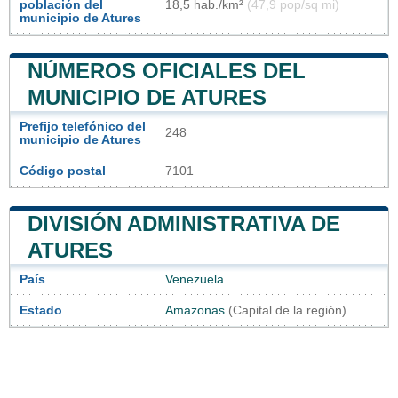
población del
18,5 hab./km²
(47,9 pop/sq mi)
municipio de Atures
NÚMEROS OFICIALES DEL
MUNICIPIO DE ATURES
Prefijo telefónico del
248
municipio de Atures
Código postal
7101
DIVISIÓN ADMINISTRATIVA DE
ATURES
País
Venezuela
Estado
Amazonas
(Capital de la región)