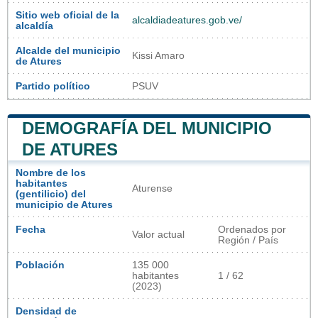
Sitio web oficial de la
alcaldiadeatures.gob.ve/
alcaldía
Alcalde del municipio
Kissi Amaro
de Atures
Partido político
PSUV
DEMOGRAFÍA DEL MUNICIPIO
DE ATURES
Nombre de los
habitantes
Aturense
(gentilicio) del
municipio de Atures
Fecha
Ordenados por
Valor actual
Región / País
Población
135 000
habitantes
1 / 62
(2023)
Densidad de