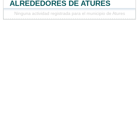
ALREDEDORES DE ATURES
Ninguna actividad registrada para el municipio de Atures