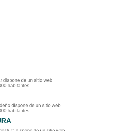
ar dispone de un sitio web
000 habitantes
deño dispone de un sitio web
000 habitantes
URA
gostura dispone de un sitio web