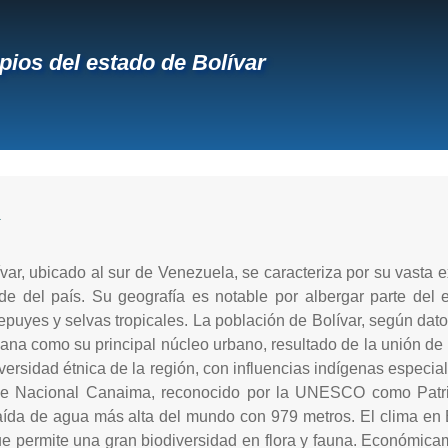
pios del estado de Bolívar
R
var, ubicado al sur de Venezuela, se caracteriza por su vasta e
e del país. Su geografía es notable por albergar parte del 
puyes y selvas tropicales. La población de Bolívar, según datos
a como su principal núcleo urbano, resultado de la unión de P
diversidad étnica de la región, con influencias indígenas espec
ue Nacional Canaima, reconocido por la UNESCO como Patri
caída de agua más alta del mundo con 979 metros. El clima en 
 que permite una gran biodiversidad en flora y fauna. Económic