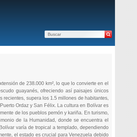
xtensión de 238.000 km², lo que lo convierte en el
escudo guayanés, ofreciendo así paisajes únicos
 recientes, supera los 1.5 millones de habitantes,
uerto Ordaz y San Félix. La cultura en Bolívar es
ialmente de los pueblos pemón y kariña. En turismo,
monio de la Humanidad, donde se encuentra el
Bolívar varía de tropical a templado, dependiendo
amente, el estado es crucial para Venezuela debido