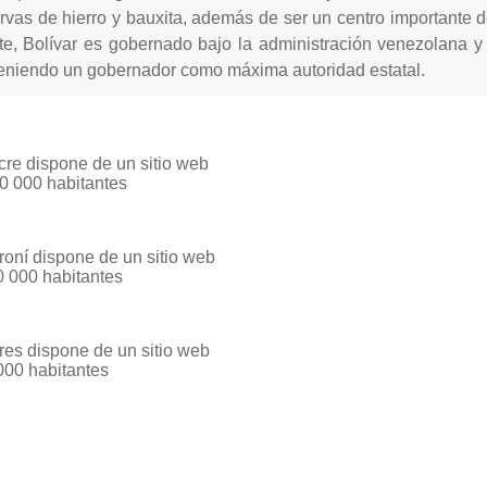
rvas de hierro y bauxita, además de ser un centro importante de
te, Bolívar es gobernado bajo la administración venezolana y s
 teniendo un gobernador como máxima autoridad estatal.
cre dispone de un sitio web
0 000 habitantes
roní dispone de un sitio web
0 000 habitantes
res dispone de un sitio web
000 habitantes