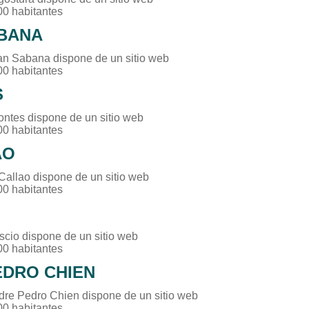
00 habitantes
BANA
an Sabana dispone de un sitio web
00 habitantes
S
fontes dispone de un sitio web
00 habitantes
AO
 Callao dispone de un sitio web
00 habitantes
scio dispone de un sitio web
00 habitantes
EDRO CHIEN
dre Pedro Chien dispone de un sitio web
00 habitantes