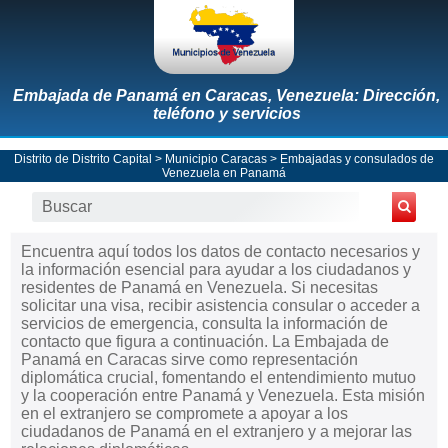
Embajada de Panamá en Caracas, Venezuela: Dirección,
teléfono y servicios
Distrito de Distrito Capital
>
Municipio Caracas
>
Embajadas y consulados de
Venezuela en Panamá
Encuentra aquí todos los datos de contacto necesarios y
la información esencial para ayudar a los ciudadanos y
residentes de Panamá en Venezuela. Si necesitas
solicitar una visa, recibir asistencia consular o acceder a
servicios de emergencia, consulta la información de
contacto que figura a continuación. La Embajada de
Panamá en Caracas sirve como representación
diplomática crucial, fomentando el entendimiento mutuo
y la cooperación entre Panamá y Venezuela. Esta misión
en el extranjero se compromete a apoyar a los
ciudadanos de Panamá en el extranjero y a mejorar las