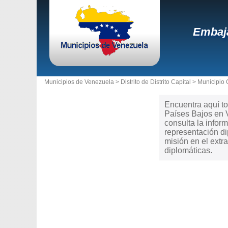
Embaja
Municipios de Venezuela >
Distrito de Distrito Capital
>
Municipio 
Encuentra aquí to
Países Bajos en V
consulta la infor
representación di
misión en el extr
diplomáticas.