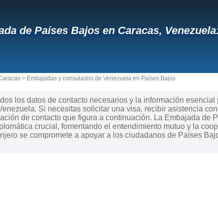
da de Países Bajos en Caracas, Venezuela: 
Caracas
>
Embajadas y consulados de Venezuela en Países Bajos
dos los datos de contacto necesarios y la información esencial
enezuela. Si necesitas solicitar una visa, recibir asistencia co
mación de contacto que figura a continuación. La Embajada de
plomática crucial, fomentando el entendimiento mutuo y la coo
anjero se compromete a apoyar a los ciudadanos de Países Bajos