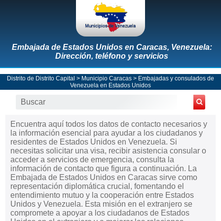
Embajada de Estados Unidos en Caracas, Venezuela:
Dirección, teléfono y servicios
Distrito de Distrito Capital
>
Municipio Caracas
>
Embajadas y consulados de
Venezuela en Estados Unidos
Encuentra aquí todos los datos de contacto necesarios y
la información esencial para ayudar a los ciudadanos y
residentes de Estados Unidos en Venezuela. Si
necesitas solicitar una visa, recibir asistencia consular o
acceder a servicios de emergencia, consulta la
información de contacto que figura a continuación. La
Embajada de Estados Unidos en Caracas sirve como
representación diplomática crucial, fomentando el
entendimiento mutuo y la cooperación entre Estados
Unidos y Venezuela. Esta misión en el extranjero se
compromete a apoyar a los ciudadanos de Estados