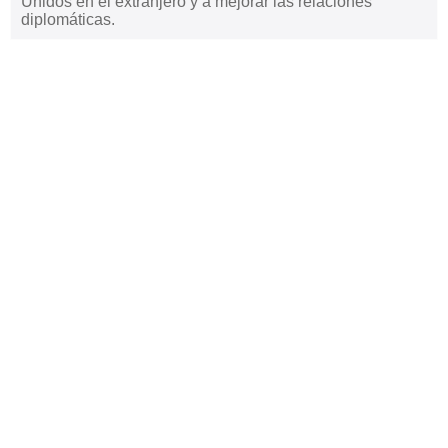
Unidos en el extranjero y a mejorar las relaciones
diplomáticas.