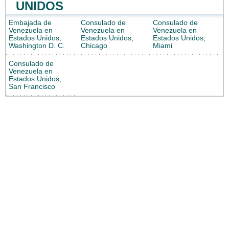
UNIDOS
Embajada de
Consulado de
Consulado de
Venezuela en
Venezuela en
Venezuela en
Estados Unidos,
Estados Unidos,
Estados Unidos,
Washington D. C.
Chicago
Miami
Consulado de
Venezuela en
Estados Unidos,
San Francisco