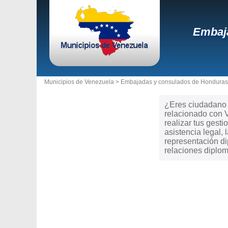
Embaja
Municipios de Venezuela >
Embajadas y consulados de Honduras
¿Eres ciudadano d
relacionado con 
realizar tus gesti
asistencia legal
representación di
relaciones diplom