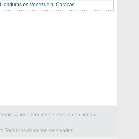
Honduras en Venezuela, Caracas
a empresa independiente enfocada en brindar
ve Todos los derechos reservados