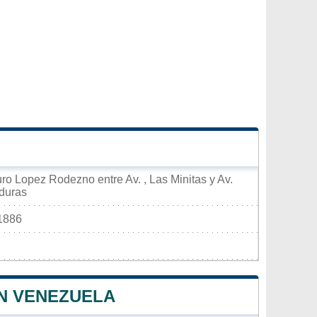
uro Lopez Rodezno entre Av. , Las Minitas y Av.
duras
1886
N VENEZUELA