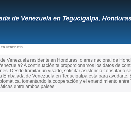
da de Venezuela en Tegucigalpa, Hondura
 en Venezuela
e Venezuela residente en Honduras, o eres nacional de Hondura
Venezuela? A continuación te proporcionamos los datos de cont
ones. Desde tramitar un visado, solicitar asistencia consular o s
, la Embajada de Venezuela en Tegucigalpa está para ayudarte.
plomática, fomentando la cooperación y el entendimiento entre 
áticas entre ambos países.